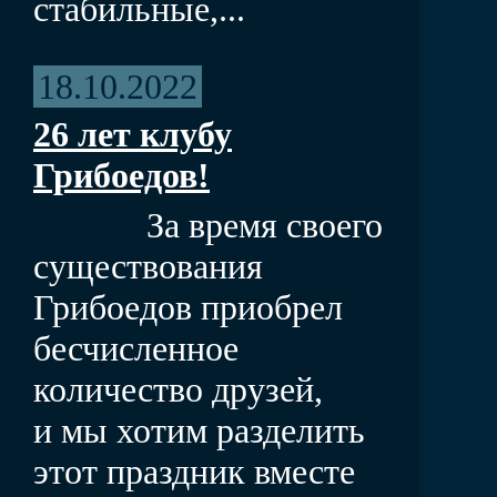
стабильные,...
18.10.2022
26 лет клубу
Грибоедов!
За время своего
существования
Грибоедов приобрел
бесчисленное
количество друзей,
и мы хотим разделить
этот праздник вместе