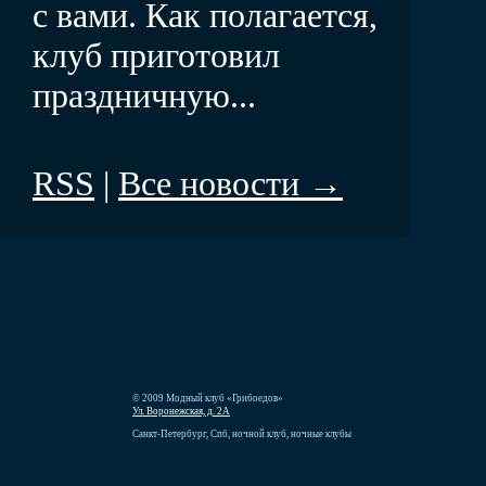
с вами. Как полагается,
клуб приготовил
праздничную...
RSS
|
Все новости →
© 2009 Модный клуб «Грибоедов»
Ул. Воронежская, д. 2А
Санкт-Петербург, Спб, ночной клуб, ночные клубы