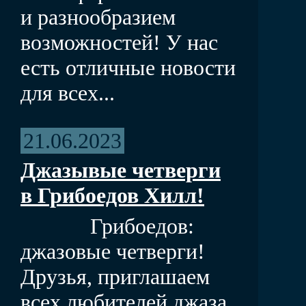
и разнообразием
возможностей! У нас
есть отличные новости
для всех...
21.06.2023
Джазывые четверги
в Грибоедов Хилл!
Грибоедов:
джазовые четверги!
Друзья, приглашаем
всех любителей джаза