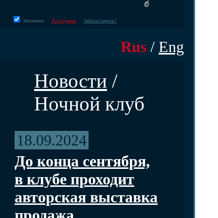
Запомнить
Регистрация
Забыли пароль?
Rus
/
Eng
Новости
/
Ночной клуб
18.09.2024
До конца сентября,
в клубе проходит
авторская выставка
продажа