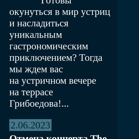
окунуться в мир устриц
и насладиться
уникальным
гастрономическим
приключением? Тогда
мы ждем вас
на устричном вечере
на террасе
Грибоедова!...
2.06.2023
Отмена концерта The