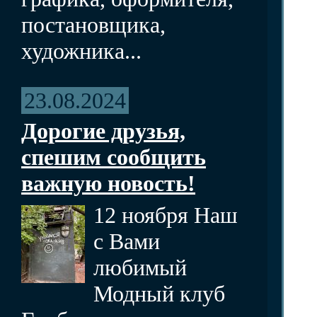
постановщика,
художника...
23.08.2024
Дорогие друзья,
спешим сообщить
важную новость!
12 ноября Наш
с Вами
любимый
Модный клуб