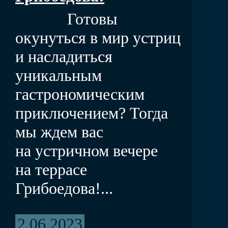
Готовы
окунуться в мир устриц
и насладиться
уникальным
гастрономическим
приключением? Тогда
мы ждем вас
на устричном вечере
на террасе
Грибоедова!...
2.06.2023