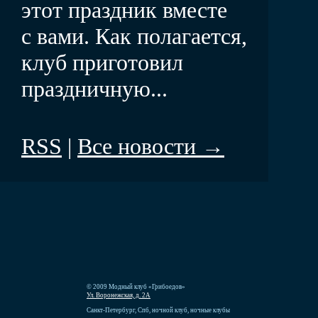
этот праздник вместе
с вами. Как полагается,
клуб приготовил
праздничную...
RSS
|
Все новости →
© 2009 Модный клуб «Грибоедов»
Ул. Воронежская, д. 2А
Санкт-Петербург, Спб, ночной клуб, ночные клубы