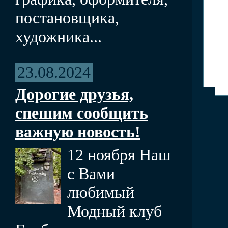
постановщика,
художника...
23.08.2024
Дорогие друзья,
спешим сообщить
важную новость!
12 ноября Наш
с Вами
любимый
Модный клуб