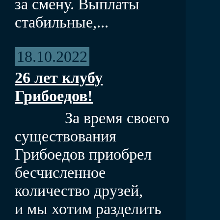
за смену. Выплаты
стабильные,...
18.10.2022
26 лет клубу
Грибоедов!
За время своего
существования
Грибоедов приобрел
бесчисленное
количество друзей,
и мы хотим разделить