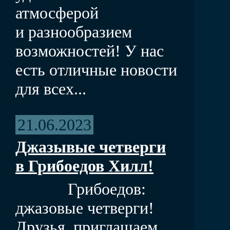
атмосферой
и разнообразием
возможностей! У нас
есть отличные новости
для всех...
21.06.2023
Джазывые четверги
в Грибоедов Хилл!
Грибоедов:
джазовые четверги!
Друзья, приглашаем