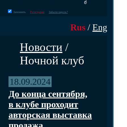
Запомнить
Регистрация
Забыли пароль?
Rus
/
Eng
Новости
/
Ночной клуб
18.09.2024
До конца сентября,
в клубе проходит
авторская выставка
продажа