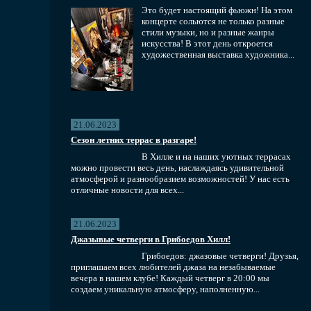
Это будет настоящий фьюжн! На этом
концерте сольются не только разные
стили музыки, но и разные жанры
искусства! В этот день откроется
художественная выставка художника...
21.06.2023
Сезон летних террас в разгаре!
В Хилле и на наших уютных террасах
можно провести весь день, наслаждаясь удивительной
атмосферой и разнообразием возможностей! У нас есть
отличные новости для всех...
21.06.2023
Джазывые четверги в Грибоедов Хилл!
Грибоедов: джазовые четверги! Друзья,
приглашаем всех любителей джаза на незабываемые
вечера в нашем клубе! Каждый четверг в 20:00 мы
создаем уникальную атмосферу, наполненную...