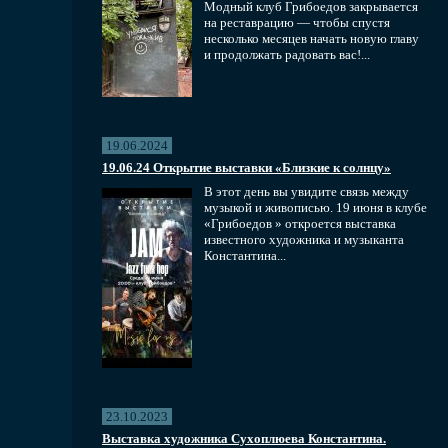
Модный клуб Грибоедов закрывается
на реставрацию — чтобы спустя
несколько месяцев начать новую главу
и продолжать радовать вас!...
19.06.2024
19.06.24 Открытие выставки «Близкие к солнцу»
В этот день вы увидите связь между
музыкой и живописью. 19 июня в клубе
«Грибоедов » откроется выставка
известного художника и музыканта
Константина...
23.10.2023
Выставка художника Сухоплюева Константина.