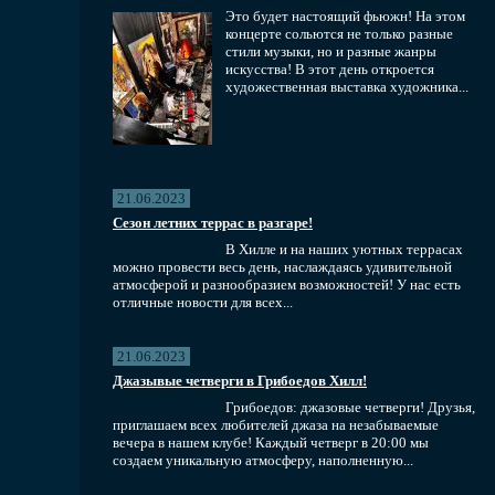
Это будет настоящий фьюжн! На этом
концерте сольются не только разные
стили музыки, но и разные жанры
искусства! В этот день откроется
художественная выставка художника...
21.06.2023
Сезон летних террас в разгаре!
В Хилле и на наших уютных террасах
можно провести весь день, наслаждаясь удивительной
атмосферой и разнообразием возможностей! У нас есть
отличные новости для всех...
21.06.2023
Джазывые четверги в Грибоедов Хилл!
Грибоедов: джазовые четверги! Друзья,
приглашаем всех любителей джаза на незабываемые
вечера в нашем клубе! Каждый четверг в 20:00 мы
создаем уникальную атмосферу, наполненную...