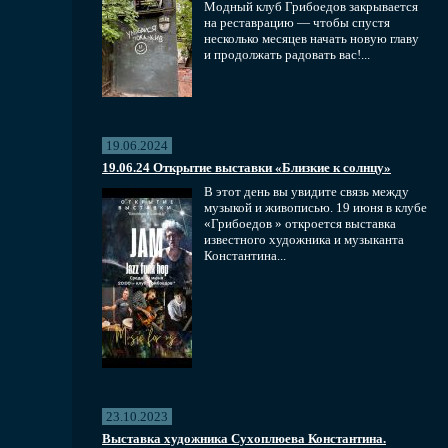
Модный клуб Грибоедов закрывается
на реставрацию — чтобы спустя
несколько месяцев начать новую главу
и продолжать радовать вас!...
19.06.2024
19.06.24 Открытие выставки «Близкие к солнцу»
В этот день вы увидите связь между
музыкой и живописью. 19 июня в клубе
«Грибоедов » откроется выставка
известного художника и музыканта
Константина...
23.10.2023
Выставка художника Сухоплюева Константина.