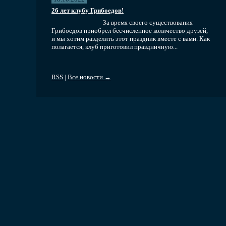
26 лет клубу Грибоедов!
За время своего существования
Грибоедов приобрел бесчисленное количество друзей,
и мы хотим разделить этот праздник вместе с вами. Как
полагается, клуб приготовил праздничную...
RSS
|
Все новости →