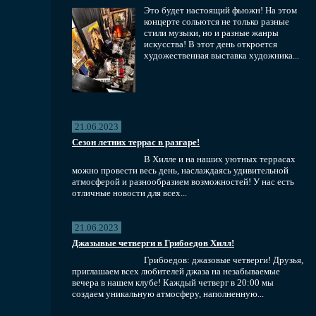
Это будет настоящий фьюжн! На этом
концерте сольются не только разные
стили музыки, но и разные жанры
искусства! В этот день откроется
художественная выставка художника...
21.06.2023
Сезон летних террас в разгаре!
В Хилле и на наших уютных террасах
можно провести весь день, наслаждаясь удивительной
атмосферой и разнообразием возможностей! У нас есть
отличные новости для всех...
21.06.2023
Джазывые четверги в Грибоедов Хилл!
Грибоедов: джазовые четверги! Друзья,
приглашаем всех любителей джаза на незабываемые
вечера в нашем клубе! Каждый четверг в 20:00 мы
создаем уникальную атмосферу, наполненную...