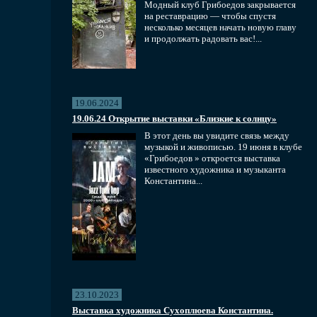
Модный клуб Грибоедов закрывается
на реставрацию — чтобы спустя
несколько месяцев начать новую главу
и продолжать радовать вас!...
19.06.2024
19.06.24 Открытие выставки «Близкие к солнцу»
В этот день вы увидите связь между
музыкой и живописью. 19 июня в клубе
«Грибоедов » откроется выставка
известного художника и музыканта
Константина...
23.10.2023
Выставка художника Сухоплюева Константина.