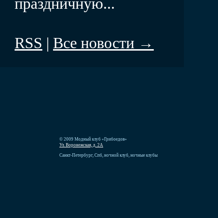
праздничную...
RSS
|
Все новости →
© 2009 Модный клуб «Грибоедов»
Ул. Воронежская, д. 2А
Санкт-Петербург, Спб, ночной клуб, ночные клубы