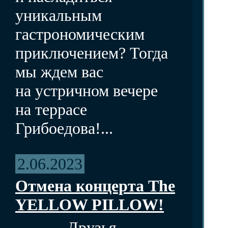
уникальным
гастрономическим
приключением? Тогда
мы ждем вас
на устричном вечере
на террасе
Грибоедова!...
2.06.2023
Отмена концерта The
YELLOW PILLOW!
Друзья,