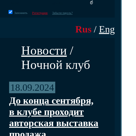
Запомнить
Регистрация
Забыли пароль?
Rus
/
Eng
Новости
/
Ночной клуб
18.09.2024
До конца сентября,
в клубе проходит
авторская выставка
продажа