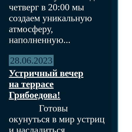
четверг в 20:00 мы
создаем уникальную
атмосферу,
наполненную...
28.06.2023
Устричный вечер
на террасе
Грибоедова!
Готовы
окунуться в мир устриц
и насладиться