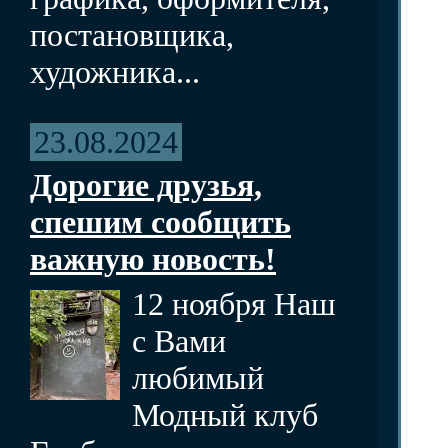
постановщика,
художника...
23.08.2024
Дорогие друзья,
спешим сообщить
важную новость!
12 ноября Наш
с Вами
любимый
Модный клуб