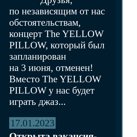
по независящим от нас
обстоятельствам,
концерт The YELLOW
PILLOW, который был
запланирован
на 3 июня, отменен!
Вместо The YELLOW
PILLOW у нас будет
играть джаз...
17.01.2023
Открыта вакансия-