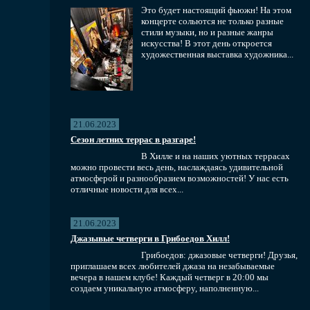
Это будет настоящий фьюжн! На этом
концерте сольются не только разные
стили музыки, но и разные жанры
искусства! В этот день откроется
художественная выставка художника...
21.06.2023
Сезон летних террас в разгаре!
В Хилле и на наших уютных террасах
можно провести весь день, наслаждаясь удивительной
атмосферой и разнообразием возможностей! У нас есть
отличные новости для всех...
21.06.2023
Джазывые четверги в Грибоедов Хилл!
Грибоедов: джазовые четверги! Друзья,
приглашаем всех любителей джаза на незабываемые
вечера в нашем клубе! Каждый четверг в 20:00 мы
создаем уникальную атмосферу, наполненную...