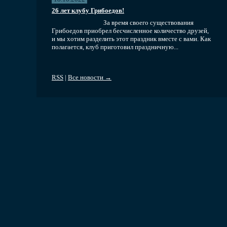
26 лет клубу Грибоедов!
За время своего существования
Грибоедов приобрел бесчисленное количество друзей,
и мы хотим разделить этот праздник вместе с вами. Как
полагается, клуб приготовил праздничную...
RSS
|
Все новости →