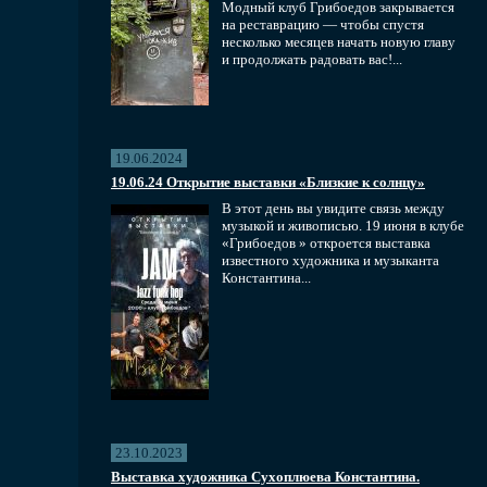
Модный клуб Грибоедов закрывается
на реставрацию — чтобы спустя
несколько месяцев начать новую главу
и продолжать радовать вас!...
19.06.2024
19.06.24 Открытие выставки «Близкие к солнцу»
В этот день вы увидите связь между
музыкой и живописью. 19 июня в клубе
«Грибоедов » откроется выставка
известного художника и музыканта
Константина...
23.10.2023
Выставка художника Сухоплюева Константина.