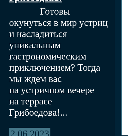
Готовы
окунуться в мир устриц
и насладиться
уникальным
гастрономическим
приключением? Тогда
мы ждем вас
на устричном вечере
на террасе
Грибоедова!...
2.06.2023