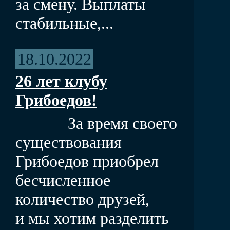
за смену. Выплаты
стабильные,...
18.10.2022
26 лет клубу
Грибоедов!
За время своего
существования
Грибоедов приобрел
бесчисленное
количество друзей,
и мы хотим разделить