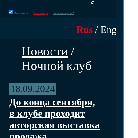
Запомнить
Регистрация
Забыли пароль?
Rus
/
Eng
Новости
/
Ночной клуб
18.09.2024
До конца сентября,
в клубе проходит
авторская выставка
продажа