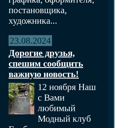
постановщика,
художника...
23.08.2024
Дорогие друзья,
спешим сообщить
важную новость!
12 ноября Наш
с Вами
любимый
Модный клуб