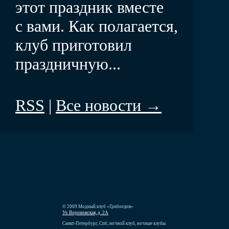
этот праздник вместе
с вами. Как полагается,
клуб приготовил
праздничную...
RSS
|
Все новости →
© 2009 Модный клуб «Грибоедов»
Ул. Воронежская, д. 2А
Санкт-Петербург, Спб, ночной клуб, ночные клубы