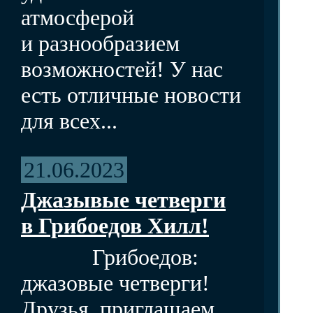
атмосферой
и разнообразием
возможностей! У нас
есть отличные новости
для всех...
21.06.2023
Джазывые четверги
в Грибоедов Хилл!
Грибоедов:
джазовые четверги!
Друзья, приглашаем