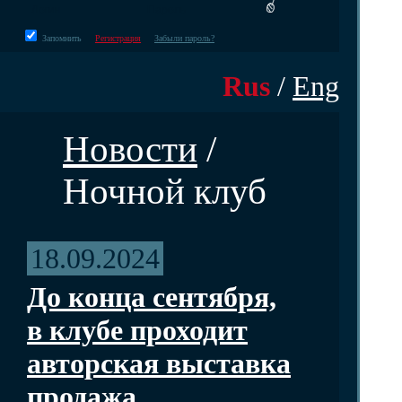
Запомнить
Регистрация
Забыли пароль?
Rus
/
Eng
Новости
/
Ночной клуб
18.09.2024
До конца сентября,
в клубе проходит
авторская выставка
продажа