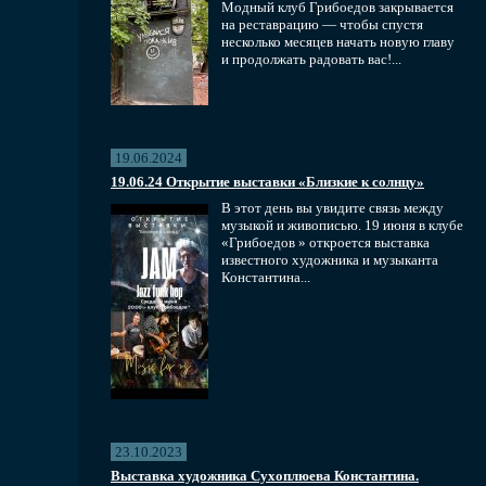
Модный клуб Грибоедов закрывается
на реставрацию — чтобы спустя
несколько месяцев начать новую главу
и продолжать радовать вас!...
19.06.2024
19.06.24 Открытие выставки «Близкие к солнцу»
В этот день вы увидите связь между
музыкой и живописью. 19 июня в клубе
«Грибоедов » откроется выставка
известного художника и музыканта
Константина...
23.10.2023
Выставка художника Сухоплюева Константина.