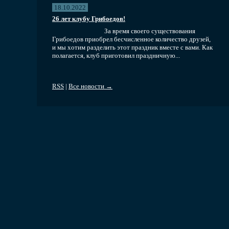
18.10.2022
26 лет клубу Грибоедов!
За время своего существования
Грибоедов приобрел бесчисленное количество друзей,
и мы хотим разделить этот праздник вместе с вами. Как
полагается, клуб приготовил праздничную...
RSS
|
Все новости →