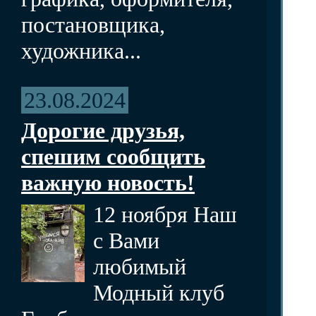
постановщика,
художника...
23.08.2024
Дорогие друзья,
спешим сообщить
важную новость!
12 ноября Наш
с Вами
любимый
Модный клуб