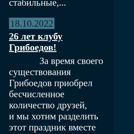
стабильные,...
18.10.2022
26 лет клубу
Грибоедов!
За время своего
существования
Грибоедов приобрел
бесчисленное
количество друзей,
и мы хотим разделить
этот праздник вместе