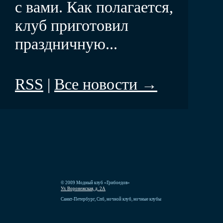
с вами. Как полагается,
клуб приготовил
праздничную...
RSS
|
Все новости →
© 2009 Модный клуб «Грибоедов»
Ул. Воронежская, д. 2А
Санкт-Петербург, Спб, ночной клуб, ночные клубы