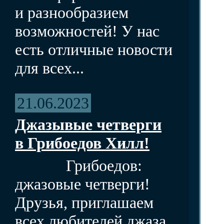
и разнообразием
возможностей! У нас
есть отличные новости
для всех...
21.06.2023
Джазывые четверги
в Грибоедов Хилл!
Грибоедов:
джазовые четверги!
Друзья, приглашаем
всех любителей джаза