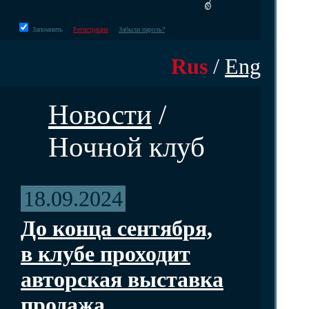
Запомнить
Регистрация
Забыли пароль?
Rus
/
Eng
Новости
/
Ночной клуб
18.09.2024
До конца сентября,
в клубе проходит
авторская выставка
продажа