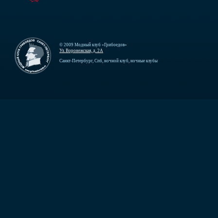
© 2009 Модный клуб «Грибоедов»
Ул. Воронежская, д. 2А
Санкт-Петербург, Спб, ночной клуб, ночные клубы