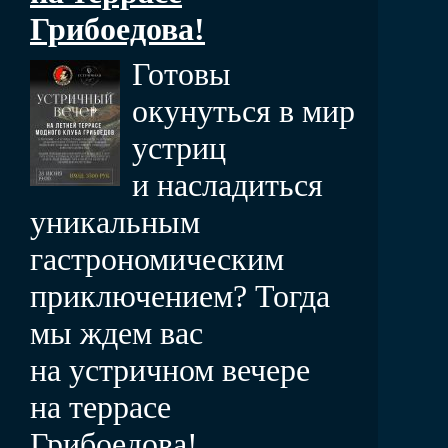
Грибоедова!
Готовы
окунуться в мир
устриц
и насладиться
уникальным
гастрономическим
приключением? Тогда
мы ждем вас
на устричном вечере
на террасе
Грибоедова!...