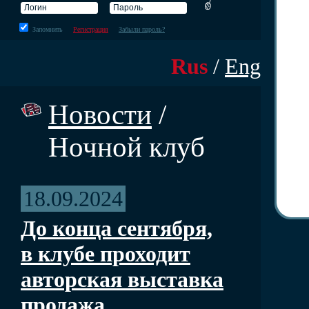
Запомнить
Регистрация
Забыли пароль?
Rus
/
Eng
Новости
/
Ночной клуб
18.09.2024
До конца сентября,
в клубе проходит
авторская выставка
продажа