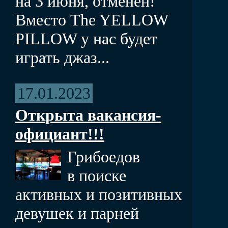
на 3 июня, отменен!
Вместо The YELLOW
PILLOW у нас будет
играть джаз...
17.01.2023
Открыта вакансия-
официант!!!
Грибоедов
в поиске
активных и позитивных
девушек и парней