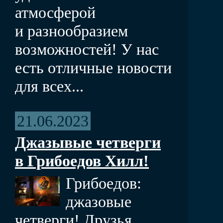
атмосферой
и разнообразием
возможностей! У нас
есть отличные новости
для всех...
21.06.2023
Джазывые четверги
в Грибоедов Хилл!
Грибоедов:
джазовые
четверги! Друзья,