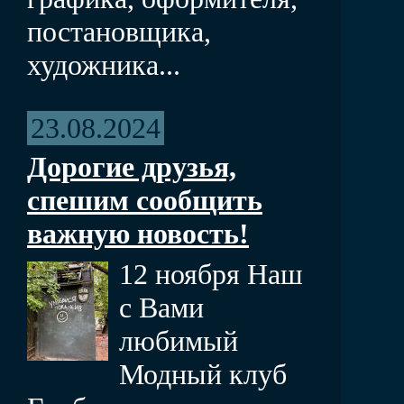
постановщика,
художника...
23.08.2024
Дорогие друзья,
спешим сообщить
важную новость!
12 ноября Наш
с Вами
любимый
Модный клуб