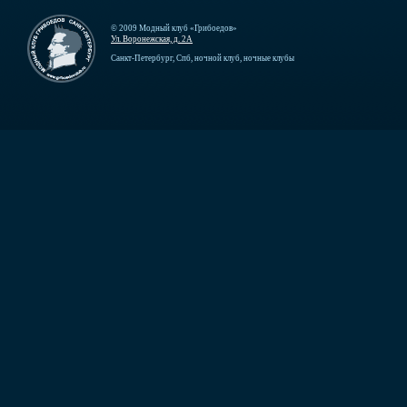
© 2009 Модный клуб «Грибоедов»
Ул. Воронежская, д. 2А
Санкт-Петербург, Спб, ночной клуб, ночные клубы