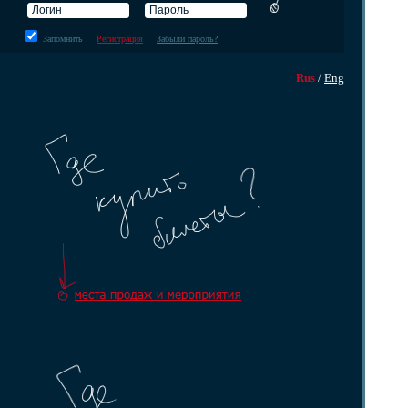
Запомнить
Регистрация
Забыли пароль?
Rus
/
Eng