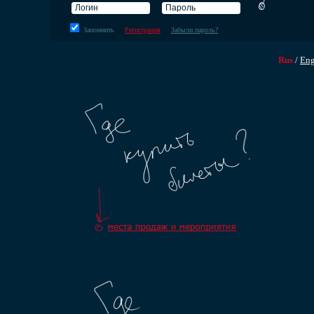
Запомнить
Регистрация
Забыли пароль?
Rus
/
En