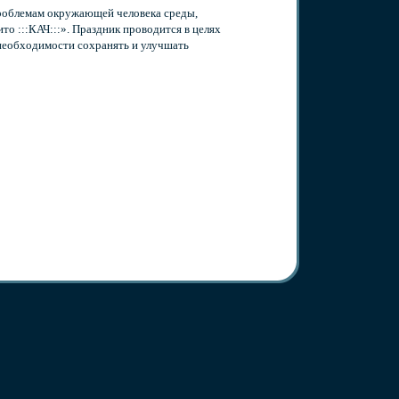
проблемам окружающей человека среды,
о :::КАЧ:::». Праздник проводится в целях
необходимости сохранять и улучшать