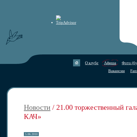
О клубе
Афиша
Фото (бу
Вакансии
Fan
Новости
/ 21.00 торжественный га
КАЧ»
5.06.2010