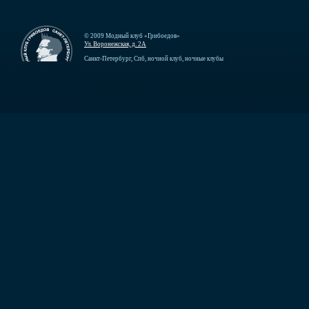
© 2009 Модный клуб «Грибоедов»
Ул. Воронежская, д. 2А
Санкт-Петербург, Спб, ночной клуб, ночные клубы