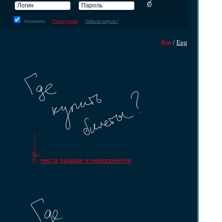
Запомнить
Регистрация
Забыли пароль?
Rus
/
Eng