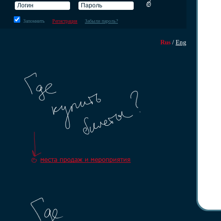
Запомнить
Регистрация
Забыли пароль?
Rus
/
Eng