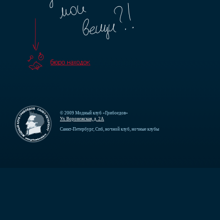
© 2009 Модный клуб «Грибоедов»
Ул. Воронежская, д. 2А
Санкт-Петербург, Спб, ночной клуб, ночные клубы