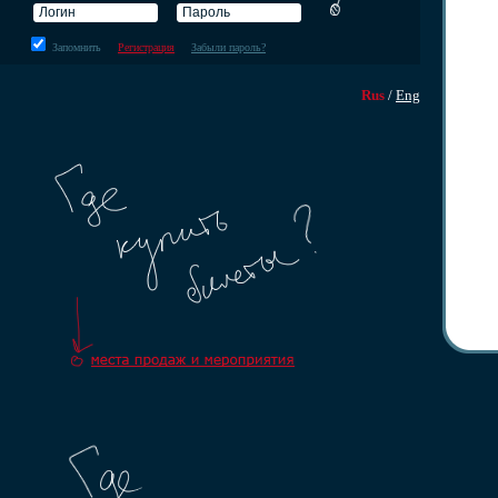
Запомнить
Регистрация
Забыли пароль?
Rus
/
Eng