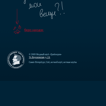
© 2009 Модный клуб «Грибоедов»
Ул. Воронежская, д. 2А
Санкт-Петербург, Спб, ночной клуб, ночные клубы