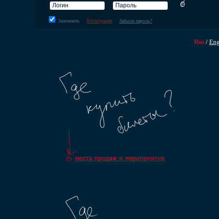
Запомнить
Регистрация
Забыли пароль?
Rus
/
En