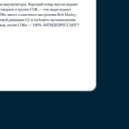
как аккумуляторы. Хороший повар вкусно кормит
 говорить о группе СОК — эти люди подают
СОКе много солнечного настроения Bob Marley,
новой динамики U2 и глубокого проникновения
о солнца, песни СОКа — 100% АНТИДЕПРЕССАНТ!!