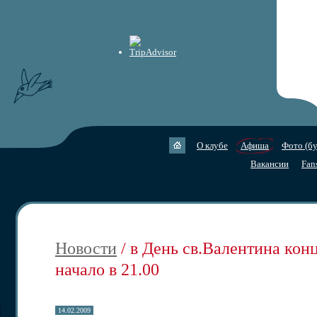
О клубе
Афиша
Фото (бу
Вакансии
Fan
Новости
/ в День св.Валентина кон
начало в 21.00
14.02.2009