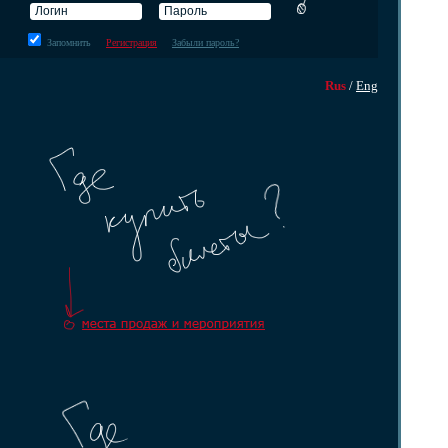
Запомнить
Регистрация
Забыли пароль?
Rus
/
Eng