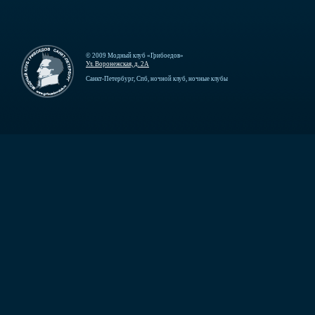
© 2009 Модный клуб «Грибоедов»
Ул. Воронежская, д. 2А
Санкт-Петербург, Спб, ночной клуб, ночные клубы