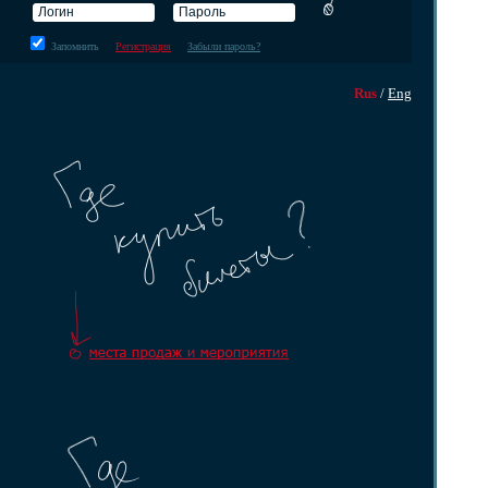
Запомнить
Регистрация
Забыли пароль?
Rus
/
Eng