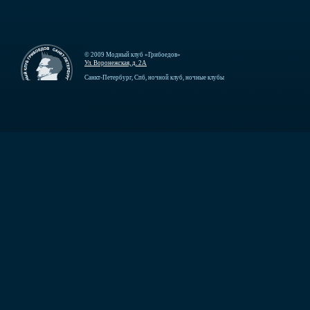
© 2009 Модный клуб «Грибоедов»
Ул. Воронежская, д. 2А
Санкт-Петербург, Спб, ночной клуб, ночные клубы