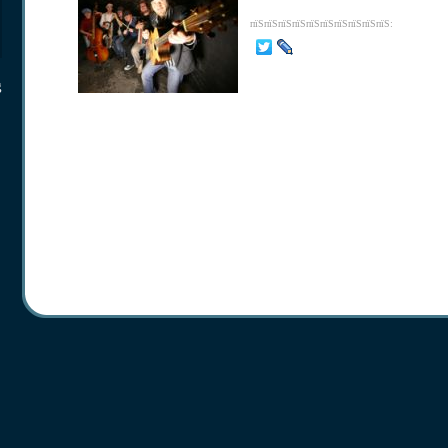
пїЅпїЅпїЅпїЅпїЅпїЅпїЅпїЅпїЅпїЅ:
g