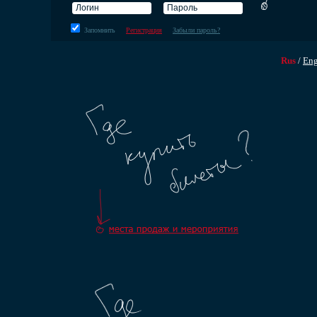
Запомнить
Регистрация
Забыли пароль?
Rus
/
En