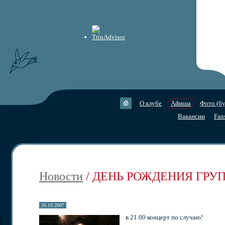
О клубе
Афиша
Фото (бу
Вакансии
Fan
Новости
/ ДЕНЬ РОЖДЕНИЯ ГР
26.10.2007
в 21.00 концерт по случаю!