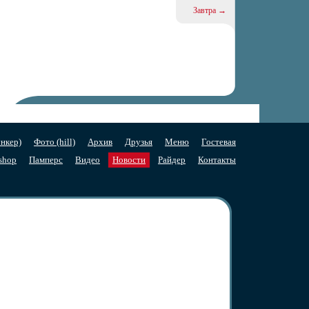
Завтра →
нкер)
Фото (hill)
Архив
Друзья
Меню
Гостевая
shop
Памперс
Видео
Новости
Райдер
Контакты