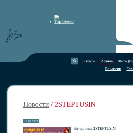
О клубе
Афиша
Фото (бу
Вакансии
Fan
Новости
/ 2STEPTUSIN
19.05.2012
Вечеринка 2STEPTUSIN!