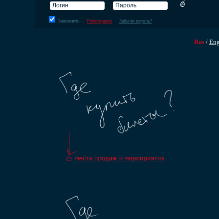
Запомнить
Регистрация
Забыли пароль?
Rus
/
En