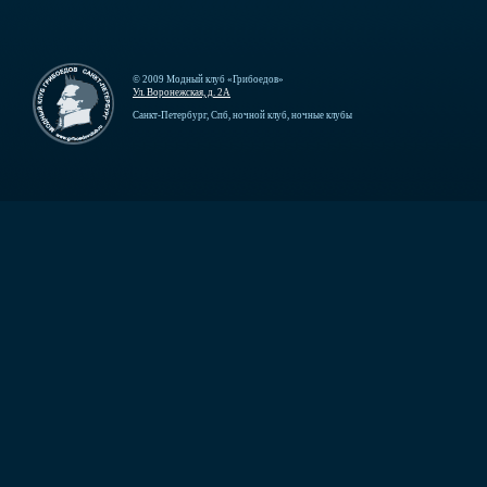
© 2009 Модный клуб «Грибоедов»
Ул. Воронежская, д. 2А
Санкт-Петербург, Спб, ночной клуб, ночные клубы