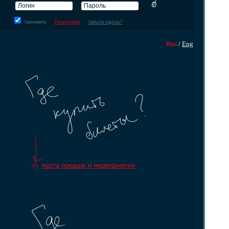
Запомнить
Регистрация
Забыли пароль?
Rus
/
Eng