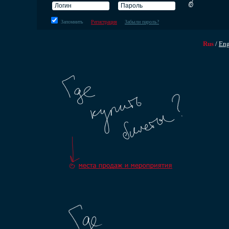
Запомнить
Регистрация
Забыли пароль?
Rus
/
En