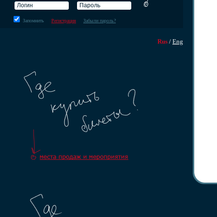
Запомнить
Регистрация
Забыли пароль?
Rus
/
Eng