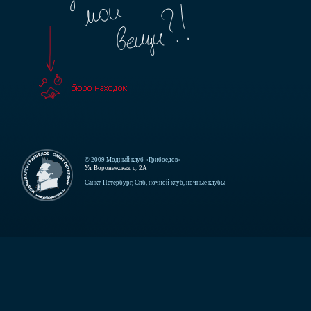
© 2009 Модный клуб «Грибоедов»
Ул. Воронежская, д. 2А
Санкт-Петербург, Спб, ночной клуб, ночные клубы